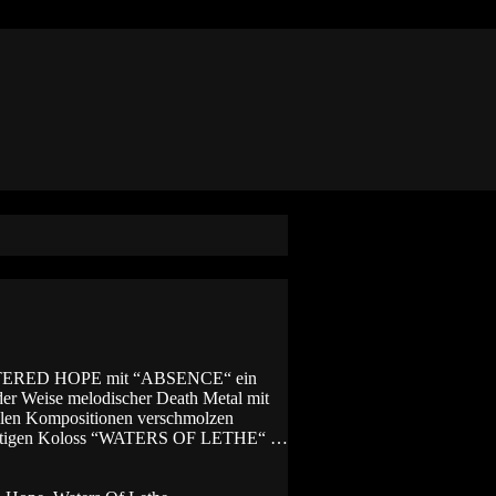
SHATTERED HOPE mit “ABSENCE“ ein
er Weise melodischer Death Metal mit
llen Kompositionen verschmolzen
-minütigen Koloss “WATERS OF LETHE“ …