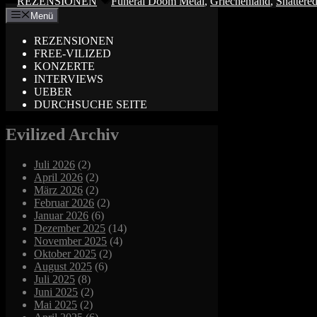
REZENSIONEN
Funeral Doom Metal
,
Griechenland
,
Shattere
Menü
REZENSIONEN
FREE-VILIZED
KONZERTE
INTERVIEWS
UEBER
DURCHSUCHE SEITE
Evilized Archiv
Juli 2026
(2)
April 2026
(2)
März 2026
(2)
Februar 2026
(2)
Januar 2026
(6)
Dezember 2025
(14)
November 2025
(4)
Oktober 2025
(2)
August 2025
(6)
Juli 2025
(8)
Juni 2025
(2)
Mai 2025
(2)