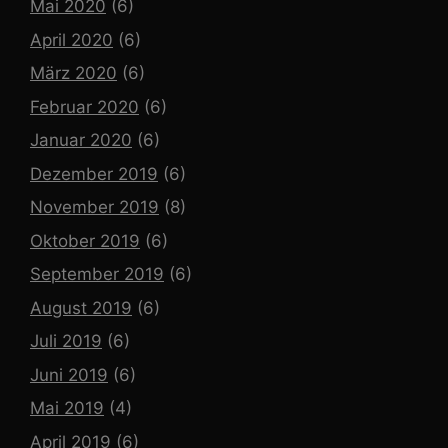
Mai 2020
(6)
April 2020
(6)
März 2020
(6)
Februar 2020
(6)
Januar 2020
(6)
Dezember 2019
(6)
November 2019
(8)
Oktober 2019
(6)
September 2019
(6)
August 2019
(6)
Juli 2019
(6)
Juni 2019
(6)
Mai 2019
(4)
April 2019
(6)