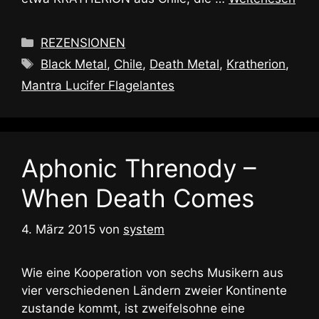
Kategorien
REZENSIONEN
Schlagwörter
Black Metal
,
Chile
,
Death Metal
,
Kratherion
,
Mantra Lucifer Flagelantes
Aphonic Threnody –
When Death Comes
4. März 2015
von
system
Wie eine Kooperation von sechs Musikern aus
vier verschiedenen Ländern zweier Kontinente
zustande kommt, ist zweifelsohne eine