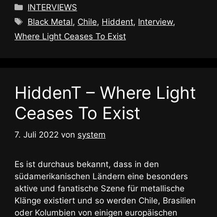
Kategorien
INTERVIEWS
Schlagwörter
Black Metal
,
Chile
,
Hiddent
,
Interview
,
Where Light Ceases To Exist
HiddenT – Where Light
Ceases To Exist
7. Juli 2022
von
system
Es ist durchaus bekannt, dass in den
südamerikanischen Ländern eine besonders
aktive und fanatische Szene für metallische
Klänge existiert und so werden Chile, Brasilien
oder Kolumbien von einigen europäischen