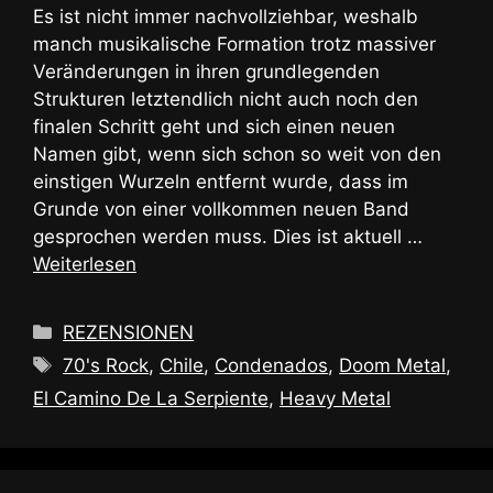
Es ist nicht immer nachvollziehbar, weshalb
manch musikalische Formation trotz massiver
Veränderungen in ihren grundlegenden
Strukturen letztendlich nicht auch noch den
finalen Schritt geht und sich einen neuen
Namen gibt, wenn sich schon so weit von den
einstigen Wurzeln entfernt wurde, dass im
Grunde von einer vollkommen neuen Band
gesprochen werden muss. Dies ist aktuell …
Weiterlesen
Kategorien
REZENSIONEN
Schlagwörter
70's Rock
,
Chile
,
Condenados
,
Doom Metal
,
El Camino De La Serpiente
,
Heavy Metal