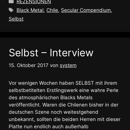
Kategorien
REZENSIONEN
Schlagwörter
Black Metal
,
Chile
,
Secular Compendium
,
Selbst
Selbst – Interview
15. Oktober 2017
von
system
Vor wenigen Wochen haben SELBST mit ihrem
selbstbetitelten Erstlingswerk eine wahre Perle
des atmosphärischen Blacks Metals
veröffentlicht. Waren die Chilenen bisher in der
deutschen Szene noch weitestgehend
unbekannt, sollten die beiden Herren mit dieser
Platte nun endlich auch außerhalb