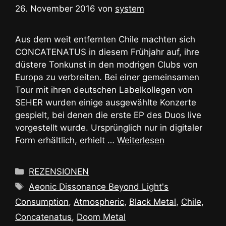
26. November 2016
von
system
Aus dem weit entfernten Chile machten sich
CONCATENATUS in diesem Frühjahr auf, ihre
düstere Tonkunst in den modrigen Clubs von
Europa zu verbreiten. Bei einer gemeinsamen
Tour mit ihren deutschen Labelkollegen von
SEHER wurden einige ausgewählte Konzerte
gespielt, bei denen die erste EP des Duos live
vorgestellt wurde. Ursprünglich nur in digitaler
Form erhältlich, erhielt …
Weiterlesen
Kategorien
REZENSIONEN
Schlagwörter
Aeonic Dissonance Beyond Light's
Consumption
,
Atmospheric
,
Black Metal
,
Chile
,
Concatenatus
,
Doom Metal