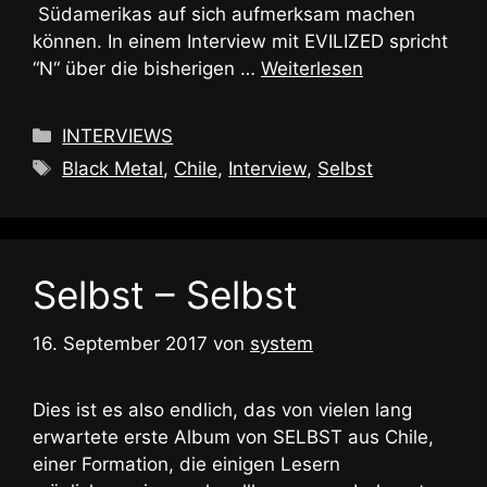
Südamerikas auf sich aufmerksam machen
können. In einem Interview mit EVILIZED spricht
“N“ über die bisherigen …
Weiterlesen
Kategorien
INTERVIEWS
Schlagwörter
Black Metal
,
Chile
,
Interview
,
Selbst
Selbst – Selbst
16. September 2017
von
system
Dies ist es also endlich, das von vielen lang
erwartete erste Album von SELBST aus Chile,
einer Formation, die einigen Lesern