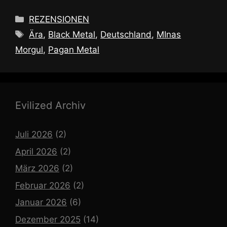
Kategorien
REZENSIONEN
Schlagwörter
Ära
,
Black Metal
,
Deutschland
,
MInas
Morgul
,
Pagan Metal
Evilized Archiv
Juli 2026
(2)
April 2026
(2)
März 2026
(2)
Februar 2026
(2)
Januar 2026
(6)
Dezember 2025
(14)