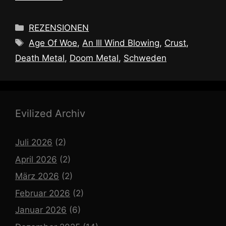
Kategorien
REZENSIONEN
Schlagwörter
Age Of Woe
,
An Ill Wind Blowing
,
Crust
,
Death Metal
,
Doom Metal
,
Schweden
Evilized Archiv
Juli 2026
(2)
April 2026
(2)
März 2026
(2)
Februar 2026
(2)
Januar 2026
(6)