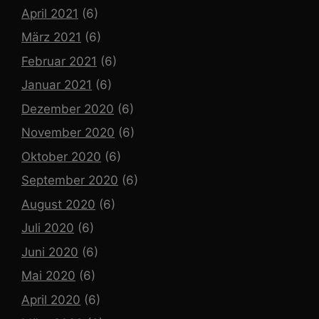
April 2021
(6)
März 2021
(6)
Februar 2021
(6)
Januar 2021
(6)
Dezember 2020
(6)
November 2020
(6)
Oktober 2020
(6)
September 2020
(6)
August 2020
(6)
Juli 2020
(6)
Juni 2020
(6)
Mai 2020
(6)
April 2020
(6)