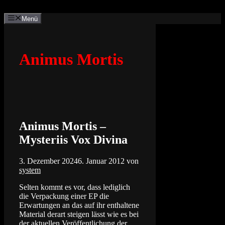
Zum
Inhalt
Menü
springen
Animus Mortis
Animus Mortis –
Mysteriis Vox Divina
3. Dezember 2024
6. Januar 2012
von
system
Selten kommt es vor, dass lediglich
die Verpackung einer EP die
Erwartungen an das auf ihr enthaltene
Material derart steigen lässt wie es bei
der aktuellen Veröffentlichung der