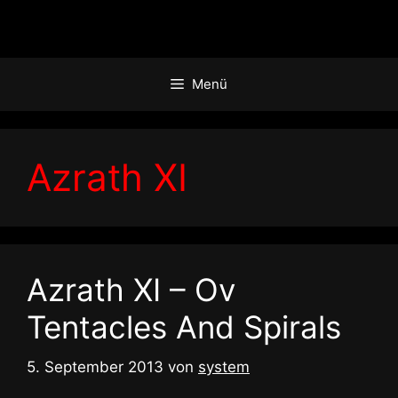
Zum
Inhalt
springen
Menü
Azrath XI
Azrath XI – Ov
Tentacles And Spirals
5. September 2013
von
system