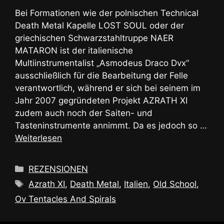
Bei Formationen wie der polnischen Technical
Death Metal Kapelle LOST SOUL oder der
griechischen Schwarzstahltruppe NAER
MATARON ist der italienische
Multiinstrumentalist „Asmodeus Draco Dvx“
ausschließlich für die Bearbeitung der Felle
verantwortlich, während er sich bei seinem im
Jahr 2007 gegründeten Projekt AZRATH XI
zudem auch noch der Saiten- und
Tasteninstrumente annimmt. Da es jedoch so …
Weiterlesen
Kategorien
REZENSIONEN
Schlagwörter
Azrath XI
,
Death Metal
,
Italien
,
Old School
,
Ov Tentacles And Spirals