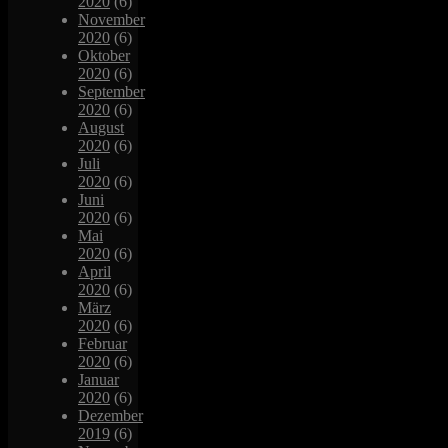
2020
(6)
November
2020
(6)
Oktober
2020
(6)
September
2020
(6)
August
2020
(6)
Juli
2020
(6)
Juni
2020
(6)
Mai
2020
(6)
April
2020
(6)
März
2020
(6)
Februar
2020
(6)
Januar
2020
(6)
Dezember
2019
(6)