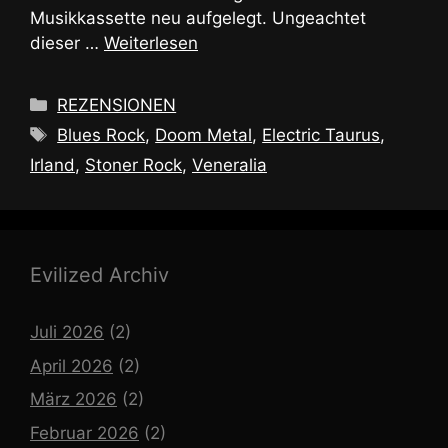
Musikkassette neu aufgelegt. Ungeachtet
dieser …
Weiterlesen
Kategorien
REZENSIONEN
Schlagwörter
Blues Rock
,
Doom Metal
,
Electric Taurus
,
Irland
,
Stoner Rock
,
Veneralia
Evilized Archiv
Juli 2026
(2)
April 2026
(2)
März 2026
(2)
Februar 2026
(2)