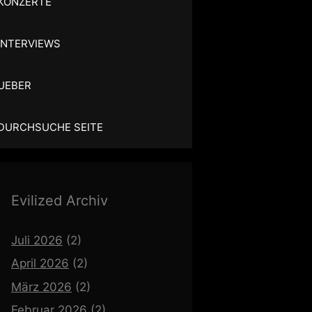
KONZERTE
INTERVIEWS
UEBER
DURCHSUCHE SEITE
Evilized Archiv
Juli 2026
(2)
April 2026
(2)
März 2026
(2)
Februar 2026
(2)