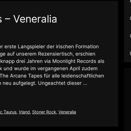
s – Veneralia
r erste Langspieler der irischen Formation
e auf unserem Rezensiertisch, erschien
knapp drei Jahren via Moonlight Records als
k und wurde im vergangenen April zudem
he Arcane Tapes für alle leidenschaftlichen
e neu aufgelegt. Ungeachtet dieser …
ic Taurus
,
Irland
,
Stoner Rock
,
Veneralia