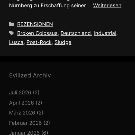
Nürnberg zu Erschaffung seiner …
Weiterlesen
Kategorien
REZENSIONEN
Schlagwörter
Broken Colossus
,
Deutschland
,
Industrial
,
Lusca
,
Post-Rock
,
Sludge
Evilized Archiv
Juli 2026
(2)
April 2026
(2)
März 2026
(2)
Februar 2026
(2)
Januar 2026
(6)