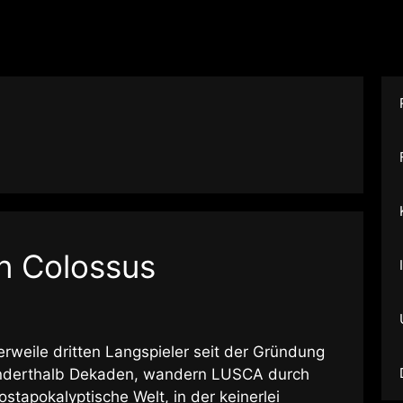
n Colossus
erweile dritten Langspieler seit der Gründung
 anderthalb Dekaden, wandern LUSCA durch
ostapokalyptische Welt, in der keinerlei