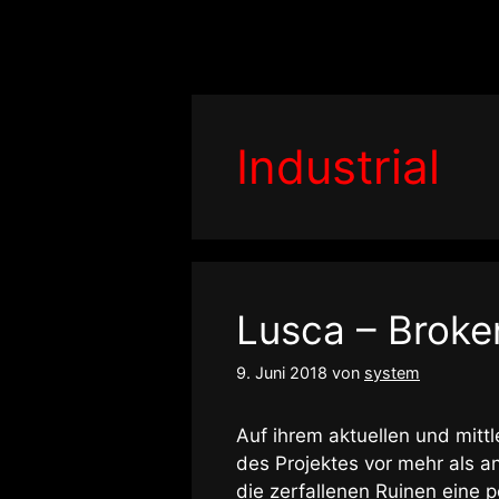
Zum
Inhalt
springen
Industrial
Lusca – Broke
9. Juni 2018
von
system
Auf ihrem aktuellen und mittl
des Projektes vor mehr als
die zerfallenen Ruinen eine p