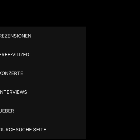
REZENSIONEN
FREE-VILIZED
KONZERTE
INTERVIEWS
UEBER
DURCHSUCHE SEITE