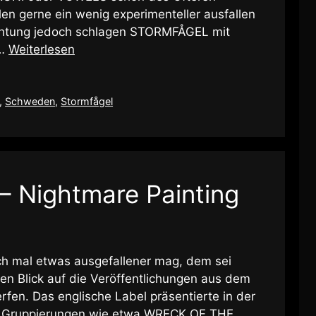
en gerne ein wenig experimenteller ausfallen
Richtung jedoch schlagen STORMFÅGEL mit
 …
Weiterlesen
,
Schweden
,
Stormfågel
 – Nightmare Painting
ch mal etwas ausgefallener mag, dem sei
en Blick auf die Veröffentlichungen aus dem
fen. Das englische Label präsentierte in der
n Gruppierungen wie etwa WRECK OF THE