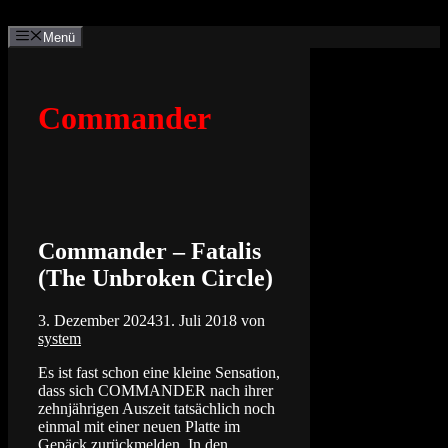
Zum
Inhalt
Menü
springen
Commander
Commander – Fatalis
(The Unbroken Circle)
3. Dezember 2024
31. Juli 2018
von
system
Es ist fast schon eine kleine Sensation,
dass sich COMMANDER nach ihrer
zehnjährigen Auszeit tatsächlich noch
einmal mit einer neuen Platte im
Gepäck zurückmelden. In den