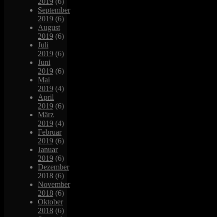
2019
(6)
September
2019
(6)
August
2019
(6)
Juli
2019
(6)
Juni
2019
(6)
Mai
2019
(4)
April
2019
(6)
März
2019
(4)
Februar
2019
(6)
Januar
2019
(6)
Dezember
2018
(6)
November
2018
(6)
Oktober
2018
(6)