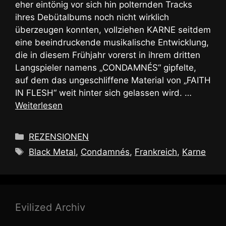
eher eintönig vor sich hin polternden Tracks
ihres Debütalbums noch nicht wirklich
überzeugen konnten, vollziehen KARNE seitdem
eine beeindruckende musikalische Entwicklung,
die in diesem Frühjahr vorerst in ihrem dritten
Langspieler namens „CONDAMNÉS“ gipfelte,
auf dem das ungeschliffene Material von „FAITH
IN FLESH“ weit hinter sich gelassen wird. …
Weiterlesen
Kategorien
REZENSIONEN
Schlagwörter
Black Metal
,
Condamnés
,
Frankreich
,
Karne
Evilized Archiv