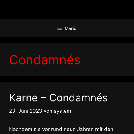
Zum
Inhalt
springen
Menü
Condamnés
Karne – Condamnés
23. Juni 2023
von
system
Nachdem sie vor rund neun Jahren mit den