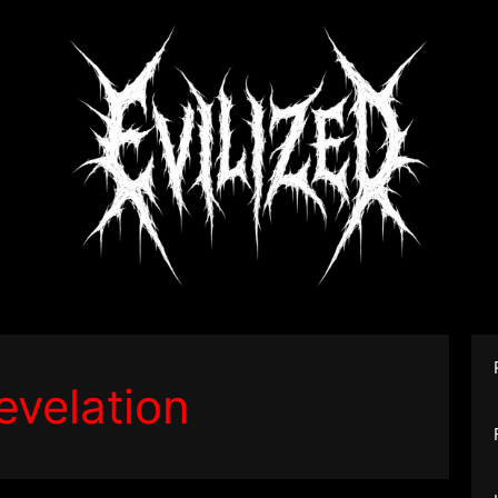
evelation