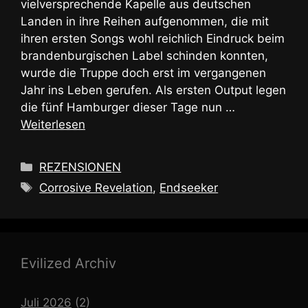
vielversprechende Kapelle aus deutschen
Landen in ihre Reihen aufgenommen, die mit
ihren ersten Songs wohl reichlich Eindruck beim
brandenburgischen Label schinden konnten,
wurde die Truppe doch erst im vergangenen
Jahr ins Leben gerufen. Als ersten Output legen
die fünf Hamburger dieser Tage nun …
Weiterlesen
Kategorien
REZENSIONEN
Schlagwörter
Corrosive Revelation
,
Endseeker
Evilized Archiv
Juli 2026
(2)