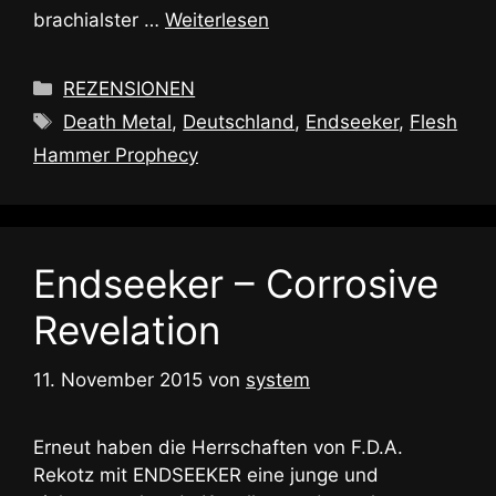
brachialster …
Weiterlesen
Kategorien
REZENSIONEN
Schlagwörter
Death Metal
,
Deutschland
,
Endseeker
,
Flesh
Hammer Prophecy
Endseeker – Corrosive
Revelation
11. November 2015
von
system
Erneut haben die Herrschaften von F.D.A.
Rekotz mit ENDSEEKER eine junge und