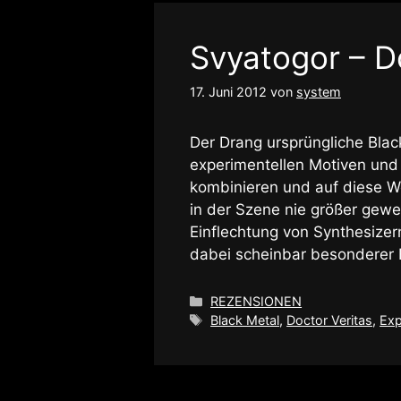
Svyatogor – D
17. Juni 2012
von
system
Der Drang ursprüngliche Blac
experimentellen Motiven und 
kombinieren und auf diese W
in der Szene nie größer gewese
Einflechtung von Synthesizer
dabei scheinbar besonderer 
Kategorien
REZENSIONEN
Schlagwörter
Black Metal
,
Doctor Veritas
,
Exp