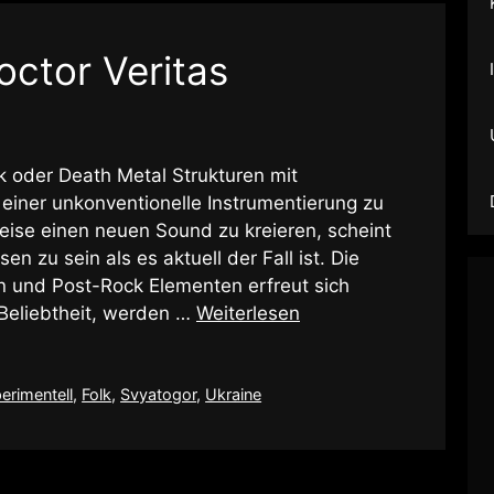
octor Veritas
k oder Death Metal Strukturen mit
einer unkonventionelle Instrumentierung zu
eise einen neuen Sound zu kreieren, scheint
n zu sein als es aktuell der Fall ist. Die
n und Post-Rock Elementen erfreut sich
Beliebtheit, werden …
Weiterlesen
erimentell
,
Folk
,
Svyatogor
,
Ukraine