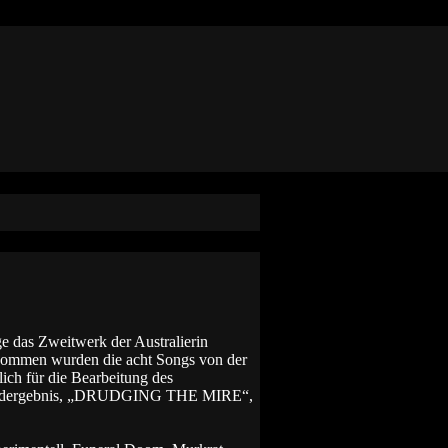
e das Zweitwerk der Australierin
mmen wurden die acht Songs von der
ch für die Bearbeitung des
s Endergebnis, „DRUDGING THE MIRE“,