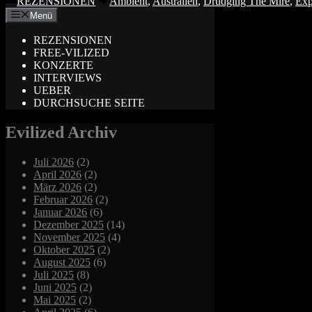
REZENSIONEN
Ambient
,
Australien
,
Drudging The Mire
,
Exp
Menü
REZENSIONEN
FREE-VILIZED
KONZERTE
INTERVIEWS
UEBER
DURCHSUCHE SEITE
Evilized Archiv
Juli 2026
(2)
April 2026
(2)
März 2026
(2)
Februar 2026
(2)
Januar 2026
(6)
Dezember 2025
(14)
November 2025
(4)
Oktober 2025
(2)
August 2025
(6)
Juli 2025
(8)
Juni 2025
(2)
Mai 2025
(2)