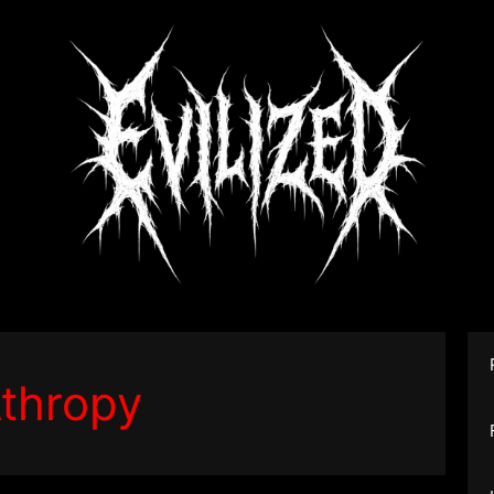
thropy