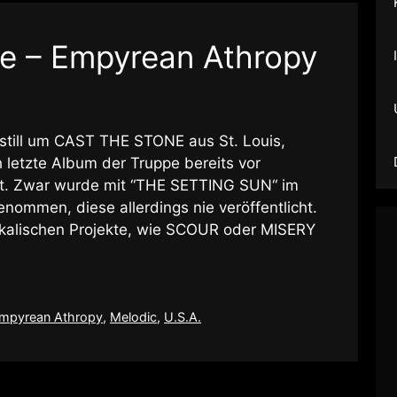
e – Empyrean Athropy
still um CAST THE STONE aus St. Louis,
 letzte Album der Truppe bereits vor
cht. Zwar wurde mit “THE SETTING SUN“ im
nommen, diese allerdings nie veröffentlicht.
sikalischen Projekte, wie SCOUR oder MISERY
mpyrean Athropy
,
Melodic
,
U.S.A.