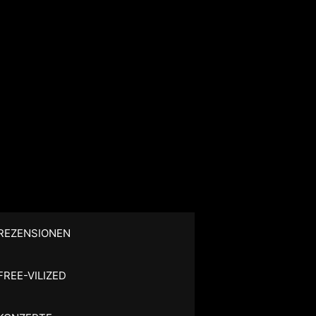
REZENSIONEN
FREE-VILIZED