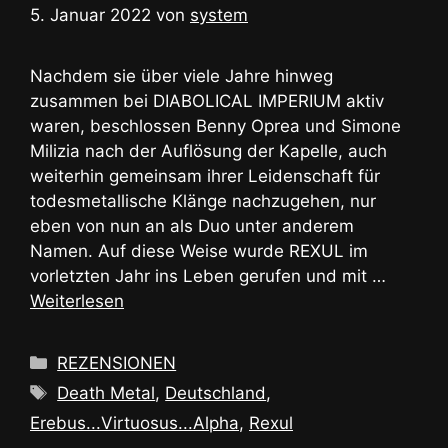
5. Januar 2022
von
system
Nachdem sie über viele Jahre hinweg
zusammen bei DIABOLICAL IMPERIUM aktiv
waren, beschlossen Benny Oprea und Simone
Milizia nach der Auflösung der Kapelle, auch
weiterhin gemeinsam ihrer Leidenschaft für
todesmetallische Klänge nachzugehen, nur
eben von nun an als Duo unter anderem
Namen. Auf diese Weise wurde REXUL im
vorletzten Jahr ins Leben gerufen und mit …
Weiterlesen
Kategorien
REZENSIONEN
Schlagwörter
Death Metal
,
Deutschland
,
Erebus...Virtuosus...Alpha
,
Rexul