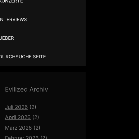
KONZERTE
INTERVIEWS
UEBER
DURCHSUCHE SEITE
Evilized Archiv
Juli 2026
(2)
April 2026
(2)
März 2026
(2)
Februar 2026
(2)