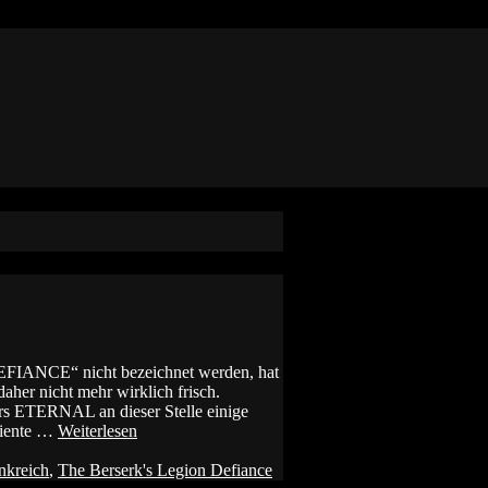
IANCE“ nicht bezeichnet werden, hat
daher nicht mehr wirklich frisch.
rs ETERNAL an dieser Stelle einige
diente …
Weiterlesen
nkreich
,
The Berserk's Legion Defiance