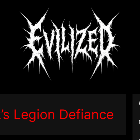
’s Legion Defiance