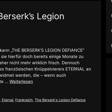
Berserk’s Legion
ng kann „THE BERSERK’S LEGION DEFIANCE“
 sie hierfür doch bereits einige Monate zu
aher nicht mehr wirklich frisch. Dennoch
des französischen Knüppelvierers ETERNAL an
gewidmet werden, die – wenn auch
nte …
Weiterlesen
,
Eternal
,
Frankreich
,
The Berserk's Legion Defiance