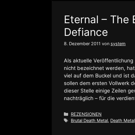
Eternal – The 
Defiance
8. Dezember 2011
von
system
Als aktuelle Veröffentlichu
nicht bezeichnet werden, hat
viel auf dem Buckel und ist d
sollen dem ersten Vollwerk 
dieser Stelle einige Zeilen 
nachträglich – für die verdie
Kategorien
REZENSIONEN
Schlagwörter
Brutal Death Metal
,
Death Metal