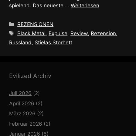
spielend. Das neueste …
Weiterlesen
Kategorien
REZENSIONEN
Schlagwörter
Black Metal
,
Expulse
,
Review
,
Rezension
,
Russland
,
Stielas Storhett
Evilized Archiv
Juli 2026
(2)
April 2026
(2)
März 2026
(2)
Februar 2026
(2)
Januar 2026
(6)