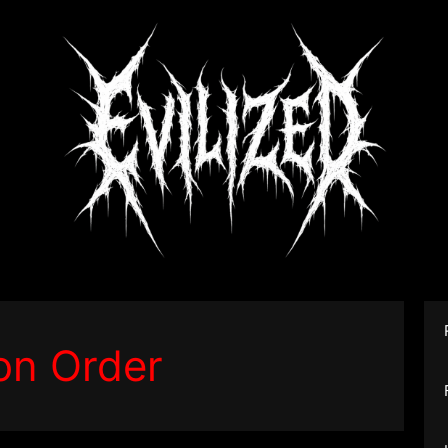
on Order