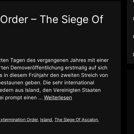
 Order – The Siege Of
zten Tagen des vergangenen Jahres mit einer
erten Demoveröffentlichung erstmalig auf sich
 in diesem Frühjahr den zweiten Streich von
taunen geben. Die sehr international
iedern aus Island, den Vereinigten Staaten
ei prompt einen …
Weiterlesen
Extermination Order
,
Island
,
The Siege Of Ascalon
,