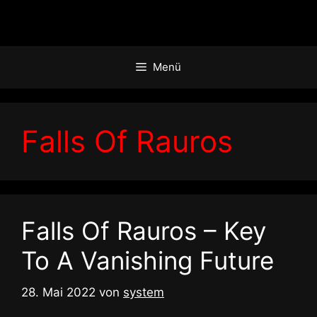
Zum
Inhalt
springen
Menü
Falls Of Rauros
Falls Of Rauros – Key
To A Vanishing Future
28. Mai 2022
von
system