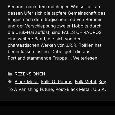
Benannt nach dem mächtigen Wasserfall, an
dessen Ufer sich die tapfere Gemeinschaft des
Ringes nach dem tragischen Tod von Boromir
und der Verschleppung zweier Hobbits durch
die Uruk-Hai auflöst, sind FALLS OF RAUROS
eine weitere Band, die sich von den
phantastischen Werken von J.R.R. Tolkien hat
beeinflussen lassen. Dabei geht die aus
Portland stammende Truppe …
Weiterlesen
Kategorien
REZENSIONEN
Schlagwörter
Black Metal
,
Falls Of Rauros
,
Folk Metal
,
Key
To A Vanishing Future
,
Post-Black Metal
,
U.S.A.