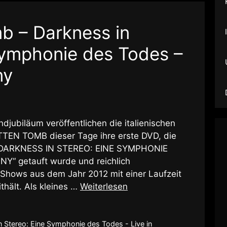
b – Darkness in
Symphonie des Todes –
ny
djubiläum veröffentlichen die italienischen
TEN TOMB dieser Tage ihre erste DVD, die
 “DARKNESS IN STEREO: EINE SYMPHONIE
Y“ getauft wurde und reichlich
 Shows aus dem Jahr 2012 mit einer Laufzeit
thält. Als kleines …
Weiterlesen
n Stereo: Eine Symphonie des Todes - Live in