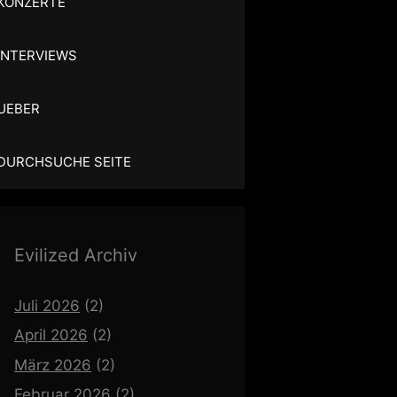
KONZERTE
INTERVIEWS
UEBER
DURCHSUCHE SEITE
Evilized Archiv
Juli 2026
(2)
April 2026
(2)
März 2026
(2)
Februar 2026
(2)