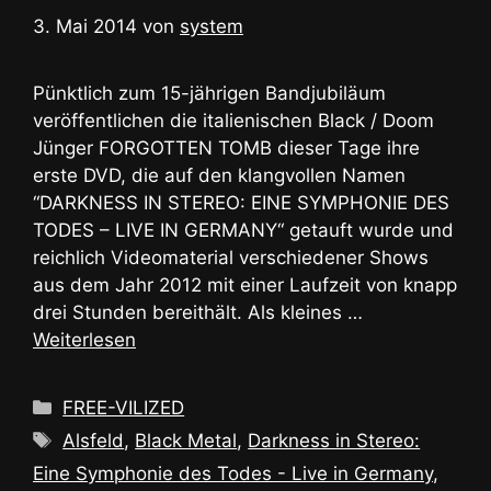
3. Mai 2014
von
system
Pünktlich zum 15-jährigen Bandjubiläum
veröffentlichen die italienischen Black / Doom
Jünger FORGOTTEN TOMB dieser Tage ihre
erste DVD, die auf den klangvollen Namen
“DARKNESS IN STEREO: EINE SYMPHONIE DES
TODES – LIVE IN GERMANY“ getauft wurde und
reichlich Videomaterial verschiedener Shows
aus dem Jahr 2012 mit einer Laufzeit von knapp
drei Stunden bereithält. Als kleines …
Weiterlesen
Kategorien
FREE-VILIZED
Schlagwörter
Alsfeld
,
Black Metal
,
Darkness in Stereo:
Eine Symphonie des Todes - Live in Germany
,