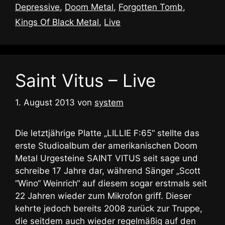
Depressive
,
Doom Metal
,
Forgotten Tomb
,
Kings Of Black Metal
,
Live
Saint Vitus – Live
1. August 2013
von
system
Die letztjährige Platte „LILLIE F:65“ stellte das
erste Studioalbum der amerikanischen Doom
Metal Urgesteine SAINT VITUS seit sage und
schreibe 17 Jahre dar, während Sänger „Scott
‘‘Wino‘‘ Weinrich“ auf diesem sogar erstmals seit
22 Jahren wieder zum Mikrofon griff. Dieser
kehrte jedoch bereits 2008 zurück zur Truppe,
die seitdem auch wieder regelmäßig auf den