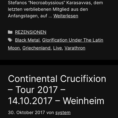
Stefanos “Necroabyssious“ Karasavvas, dem
letzten verbliebenen Mitglied aus den
Anfangstagen, auf …
Weiterlesen
Kategorien
REZENSIONEN
Schlagwörter
Black Metal
,
Glorification Under The Latin
Moon
,
Griechenland
,
Live
,
Varathron
Continental Crucifixion
– Tour 2017 –
14.10.2017 – Weinheim
30. Oktober 2017
von
system