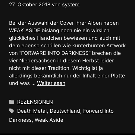
27. Oktober 2018
von
system
Bei der Auswahl der Cover ihrer Alben haben
WEAK ASIDE bislang noch nie ein wirklich
glückliches Händchen bewiesen und auch mit
dem ebenso schrillen wie kunterbunten Artwork
von “FORWARD INTO DARKNESS“ brechen die
vier Niedersachsen in diesem Herbst leider
nicht mit dieser Tradition. Wichtig ist ja
allerdings bekanntlich nur der Inhalt einer Platte
und was …
Weiterlesen
Kategorien
REZENSIONEN
Schlagwörter
Death Metal
,
Deutschland
,
Forward Into
Darkness
,
Weak Aside