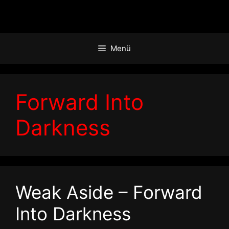
Zum
Inhalt
springen
Menü
Forward Into
Darkness
Weak Aside – Forward
Into Darkness