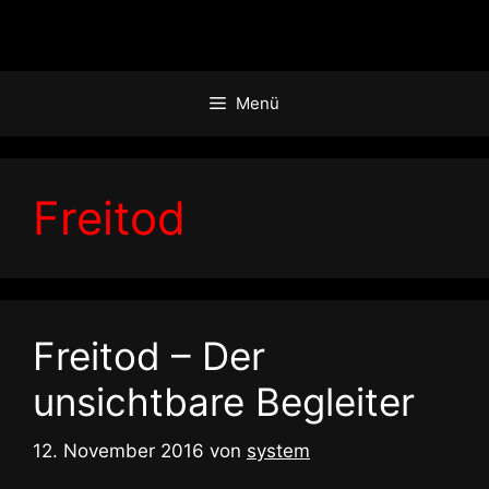
Zum
Inhalt
springen
Menü
Freitod
Freitod – Der
unsichtbare Begleiter
12. November 2016
von
system