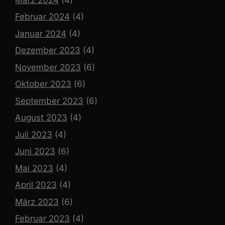
Februar 2024
(4)
Januar 2024
(4)
Dezember 2023
(4)
November 2023
(6)
Oktober 2023
(6)
September 2023
(6)
August 2023
(4)
Juli 2023
(4)
Juni 2023
(6)
Mai 2023
(4)
April 2023
(4)
März 2023
(6)
Februar 2023
(4)