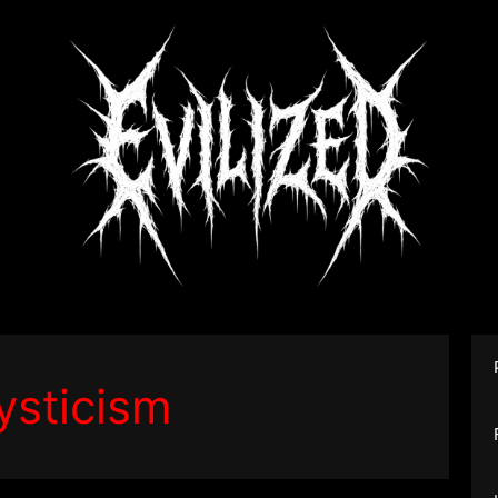
ysticism