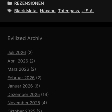
Kategorien
REZENSIONEN
Schlagwörter
Black Metal
,
Häxanu
,
Totenpass
,
U.S.A.
Evilized Archiv
Juli 2026
(2)
April 2026
(2)
März 2026
(2)
Februar 2026
(2)
Januar 2026
(6)
Dezember 2025
(14)
November 2025
(4)
Oktober 2025
(2)