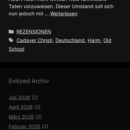
Taten vorzuweisen. Dieser Umstand soll sich
nun jedoch mit …
Weiterlesen
Kategorien
REZENSIONEN
Schlagwörter
Cadaver Christi
,
Deutschland
,
Harm
,
Old
School
Evilized Archiv
Juli 2026
(2)
April 2026
(2)
März 2026
(2)
Februar 2026
(2)