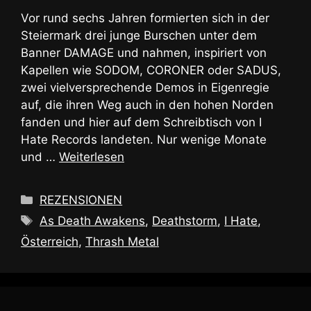
Vor rund sechs Jahren formierten sich in der
Steiermark drei junge Burschen unter dem
Banner DAMAGE und nahmen, inspiriert von
Kapellen wie SODOM, CORONER oder SADUS,
zwei vielversprechende Demos in Eigenregie
auf, die ihren Weg auch in den hohen Norden
fanden und hier auf dem Schreibtisch von I
Hate Records landeten. Nur wenige Monate
und …
Weiterlesen
Kategorien
REZENSIONEN
Schlagwörter
As Death Awakens
,
Deathstorm
,
I Hate
,
Österreich
,
Thrash Metal