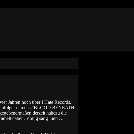
ier Jahren noch über I Hate Records,
den Nachfolger namens “BLOOD BENEATH
gegebenermaßen derzeit nahezu die
ammelt haben. Völlig sang- und …