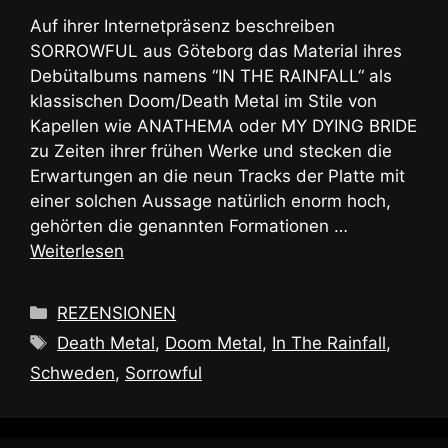
Auf ihrer Internetpräsenz beschreiben
SORROWFUL aus Göteborg das Material ihres
Debütalbums namens “IN THE RAINFALL“ als
klassischen Doom/Death Metal im Stile von
Kapellen wie ANATHEMA oder MY DYING BRIDE
zu Zeiten ihrer frühen Werke und stecken die
Erwartungen an die neun Tracks der Platte mit
einer solchen Aussage natürlich enorm hoch,
gehörten die genannten Formationen …
Weiterlesen
Kategorien
REZENSIONEN
Schlagwörter
Death Metal
,
Doom Metal
,
In The Rainfall
,
Schweden
,
Sorrowful