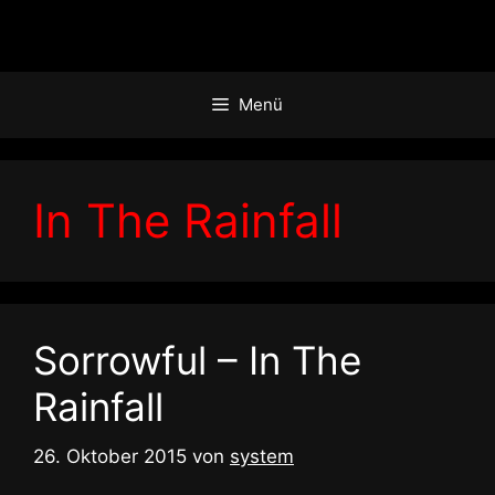
Zum
Inhalt
springen
Menü
In The Rainfall
Sorrowful – In The
Rainfall
26. Oktober 2015
von
system