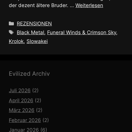
der dezent ältere Bruder. …
Weiterlesen
Kategorien
REZENSIONEN
Schlagwörter
Black Metal
,
Funeral Winds & Crimson Sky
,
Krolok
,
Slowakei
Evilized Archiv
Juli 2026
(2)
April 2026
(2)
März 2026
(2)
Februar 2026
(2)
Januar 2026
(6)