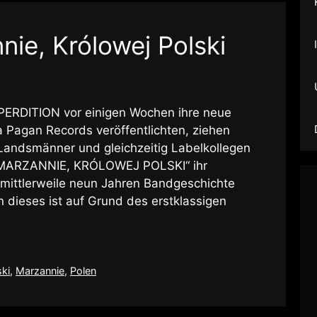
nie, Królowej Polski
ERDITION vor einigen Wochen ihre neue
 Pagan Records veröffentlichten, ziehen
Landsmänner und gleichzeitig Labelkollegen
 „MARZANNIE, KRÓLOWEJ POLSKI“ ihr
 mittlerweile neun Jahren Bandgeschichte
n dieses ist auf Grund des erstklassigen
ski
,
Marzannie
,
Polen