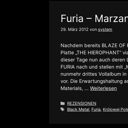
Furia – Marzan
29. März 2012
von
system
Nachdem bereits BLAZE OF P
Platte „THE HIEROPHANT“ via
dieser Tage nun auch deren 
FURIA nach und stellen mit
nunmehr drittes Vollalbum in
vor. Die Erwartungshaltung a
Materials, …
Weiterlesen
Kategorien
REZENSIONEN
Schlagwörter
Black Metal
,
Furia
,
Królowej Pol