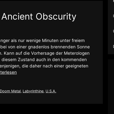
 Ancient Obscurity
 länger als nur wenige Minuten unter freiem
abei von einer gnadenlos brennenden Sonne
. Kann auf die Vorhersage der Meterologen
 an diesem Zustand auch in den kommenden
denjenigen, die daher nach einer geeigneten
terlesen
Doom Metal
,
Labyrinthine
,
U.S.A.