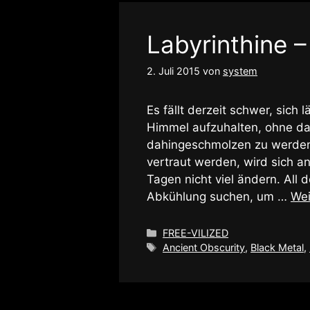
Labyrinthine –
2. Juli 2015
von
system
Es fällt derzeit schwer, sich
Himmel aufzuhalten, ohne d
dahingeschmolzen zu werden
vertraut werden, wird sich
Tagen nicht viel ändern. All 
Abkühlung suchen, um …
Wei
Kategorien
FREE-VILIZED
Schlagwörter
Ancient Obscurity
,
Black Metal
,