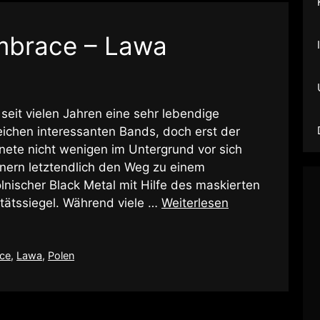
Embrace – Lawa
 seit vielen Jahren eine sehr lebendige
ichen interessanten Bands, doch erst der
ete nicht wenigen im Untergrund vor sich
ern letztendlich den Weg zu einem
lnischer Black Metal mit Hilfe des maskierten
itätssiegel. Während viele …
Weiterlesen
ace
,
Lawa
,
Polen