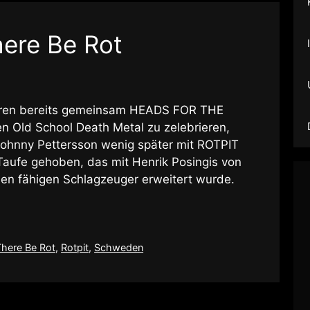
here Be Rot
hren bereits gemeinsam HEADS FOR THE
 Old School Death Metal zu zelebrieren,
ohnny Pettersson wenig später mit ROTPIT
 Taufe gehoben, das mit Henrik Posingis von
n fähigen Schlagzeuger erweitert wurde.
There Be Rot
,
Rotpit
,
Schweden