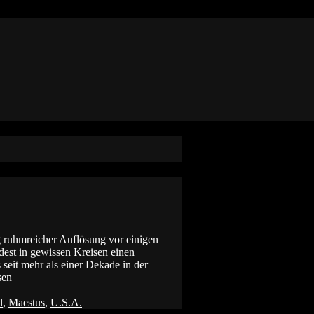
 ruhmreicher Auflösung vor einigen
dest in gewissen Kreisen einen
 seit mehr als einer Dekade in der
sen
l
,
Maestus
,
U.S.A.