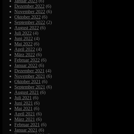
Januar 2023
(6)
Dezember 2022
(6)
November 2022
(6)
Oktober 2022
(6)
September 2022
(2)
August 2022
(6)
Juli 2022
(4)
Juni 2022
(4)
Mai 2022
(6)
April 2022
(4)
März 2022
(6)
Februar 2022
(6)
Januar 2022
(6)
Dezember 2021
(4)
November 2021
(6)
Oktober 2021
(6)
September 2021
(6)
August 2021
(6)
Juli 2021
(6)
Juni 2021
(6)
Mai 2021
(6)
April 2021
(6)
März 2021
(6)
Februar 2021
(6)
Januar 2021
(6)