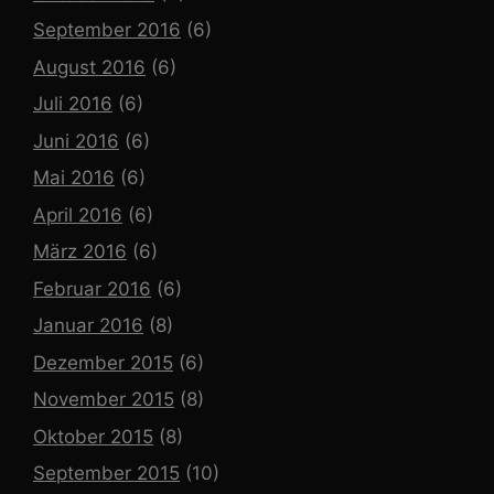
September 2016
(6)
August 2016
(6)
Juli 2016
(6)
Juni 2016
(6)
Mai 2016
(6)
April 2016
(6)
März 2016
(6)
Februar 2016
(6)
Januar 2016
(8)
Dezember 2015
(6)
November 2015
(8)
Oktober 2015
(8)
September 2015
(10)