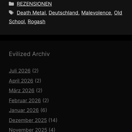
Kategorien
REZENSIONEN
Schlagwörter
Death Metal
,
Deutschland
,
Malevolence
,
Old
School
,
Rogash
Evilized Archiv
Juli 2026
(2)
April 2026
(2)
März 2026
(2)
Februar 2026
(2)
Januar 2026
(6)
Dezember 2025
(14)
November 2025
(4)