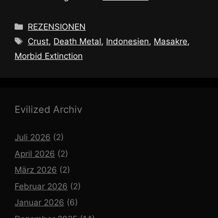
Kategorien
REZENSIONEN
Schlagwörter
Crust
,
Death Metal
,
Indonesien
,
Masakre
,
Morbid Extinction
Evilized Archiv
Juli 2026
(2)
April 2026
(2)
März 2026
(2)
Februar 2026
(2)
Januar 2026
(6)