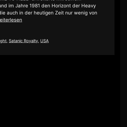
und im Jahre 1981 den Horizont der Heavy
die auch in der heutigen Zeit nur wenig von
eiterlesen
ight
,
Satanic Royalty
,
USA