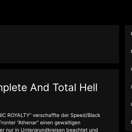
plete And Total Hell
ANIC ROYALTY“ verschaffte der Speed/Black
onter “Athenar“ einen gewaltigen
er nur in Untergrundkreisen beachtet und