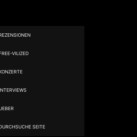
REZENSIONEN
FREE-VILIZED
KONZERTE
INTERVIEWS
UEBER
DURCHSUCHE SEITE