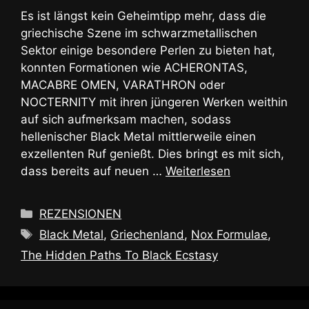
Es ist längst kein Geheimtipp mehr, dass die
griechische Szene im schwarzmetallischen
Sektor einige besondere Perlen zu bieten hat,
konnten Formationen wie ACHERONTAS,
MACABRE OMEN, VARATHRON oder
NOCTERNITY mit ihren jüngeren Werken weithin
auf sich aufmerksam machen, sodass
hellenischer Black Metal mittlerweile einen
exzellenten Ruf genießt. Dies bringt es mit sich,
dass bereits auf neuen …
Weiterlesen
Kategorien
REZENSIONEN
Schlagwörter
Black Metal
,
Griechenland
,
Nox Formulae
,
The Hidden Paths To Black Ecstasy