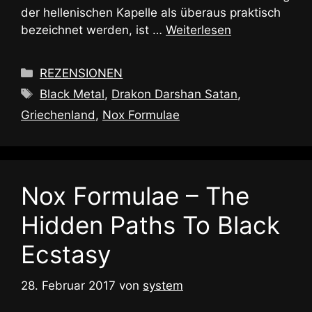
der hellenischen Kapelle als überaus praktisch
bezeichnet werden, ist …
Weiterlesen
Kategorien
REZENSIONEN
Schlagwörter
Black Metal
,
Drakon Darshan Satan
,
Griechenland
,
Nox Formulae
Nox Formulae – The
Hidden Paths To Black
Ecstasy
28. Februar 2017
von
system