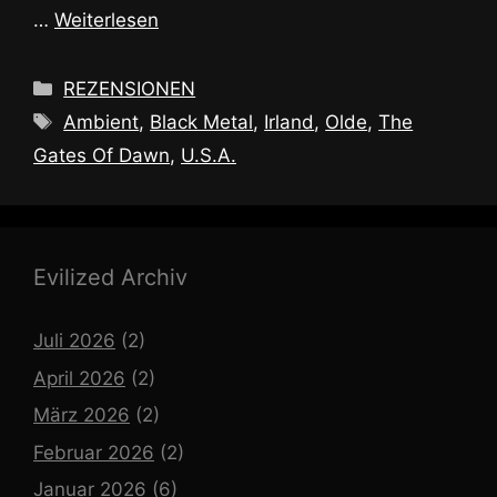
…
Weiterlesen
Kategorien
REZENSIONEN
Schlagwörter
Ambient
,
Black Metal
,
Irland
,
Olde
,
The
Gates Of Dawn
,
U.S.A.
Evilized Archiv
Juli 2026
(2)
April 2026
(2)
März 2026
(2)
Februar 2026
(2)
Januar 2026
(6)