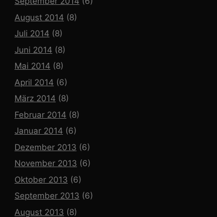
September 2014
(6)
August 2014
(8)
Juli 2014
(8)
Juni 2014
(8)
Mai 2014
(8)
April 2014
(6)
März 2014
(8)
Februar 2014
(8)
Januar 2014
(6)
Dezember 2013
(6)
November 2013
(6)
Oktober 2013
(6)
September 2013
(6)
August 2013
(8)