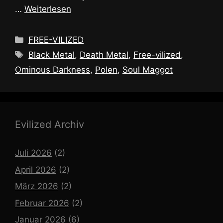
…
Weiterlesen
Kategorien
FREE-VILIZED
Schlagwörter
Black Metal
,
Death Metal
,
Free-vilized
,
Ominous Darkness
,
Polen
,
Soul Maggot
Evilized Archiv
Juli 2026
(2)
April 2026
(2)
März 2026
(2)
Februar 2026
(2)
Januar 2026
(6)