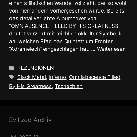
einen stilistischen Wandel vollzieht, der so wohl
von niemandem vorhergesehen wurde. Bereits
das detailverliebte Albumcover von
“OMNIABSENCE FILLED BY HIS GREATNESS“
deutet verziert mit reichlich okkulter Symbolik
an, welchen Pfad das Quintett um Fronter
“Adramelech“ eingeschlagen hat. …
Weiterlesen
Kategorien
REZENSIONEN
Schlagwörter
Black Metal
,
Inferno
,
Omniabscence Filled
By His Greatness
,
Tschechien
Evilized Archiv