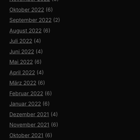
Oktober 2022
(6)
September 2022
(2)
August 2022
(6)
Juli 2022
(4)
Juni 2022
(4)
Mai 2022
(6)
April 2022
(4)
März 2022
(6)
Februar 2022
(6)
Januar 2022
(6)
Dezember 2021
(4)
November 2021
(6)
Oktober 2021
(6)