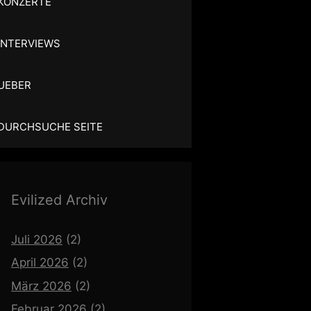
KONZERTE
INTERVIEWS
UEBER
DURCHSUCHE SEITE
Evilized Archiv
Juli 2026
(2)
April 2026
(2)
März 2026
(2)
Februar 2026
(2)